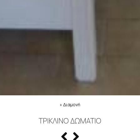
»
Διαμονή
ΤΡΊΚΛΙΝΟ ΔΩΜΆΤΙΟ