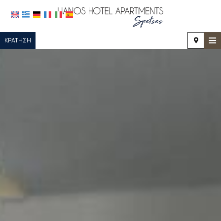
≡
ΚΡΆΤΗΣΗ
ΑΡΧΙΚΉ
ΤΟΠΟΘΕΣΊΑ
ΔΙΑΜΟΝΉ
ΠΑΡΟΧΈΣ
ΦΩΤΟΓΡΑΦΊΕΣ
ΖΉΤΗΣΗ
ΕΠΙΚΟΙΝΩΝΊΑ