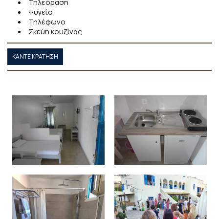
Τηλεόραση
Ψυγείο
Τηλέφωνο
Σκεύη κουζίνας
ΚΆΝΤΕ ΚΡΆΤΗΣΗ