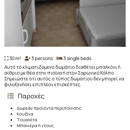
30 m²
3 persons
3 single beds
Αυτό το κλιματιζόμενο δωμάτιο διαθέτει μπαλκόνι ή
αίθριο με θέα στην πισίνα ή στον Σαρωνικό Κόλπο.
Σημειώστε ότι αυτός ο τύπος δωματίου δεν μπορεί να
φιλοξενήσει επιπλέον επισκέπτες.
Παροχές
Δωρεάν προϊόντα περιποίησης
Κουζίνα
Τουαλέτα
Μπανιέρα ή ντους