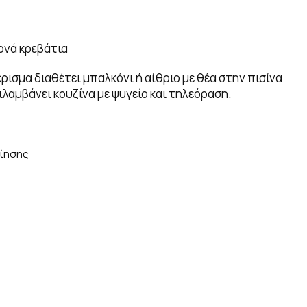
ονά κρεβάτια
ρισμα διαθέτει μπαλκόνι ή αίθριο με θέα στην πισίνα
λαμβάνει κουζίνα με ψυγείο και τηλεόραση.
οίησης