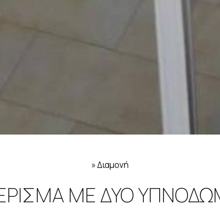
»
Διαμονή
ΈΡΙΣΜΑ ΜΕ ΔΎΟ ΥΠΝΟΔΩ