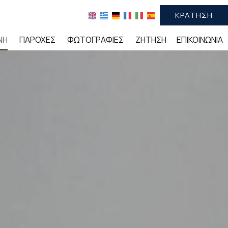
ΚΡΆΤΗΣΗ
ΝΉ
ΠΑΡΟΧΈΣ
ΦΩΤΟΓΡΑΦΊΕΣ
ΖΉΤΗΣΗ
ΕΠΙΚΟΙΝΩΝΊΑ