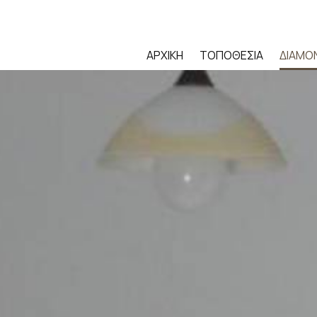
ΑΡΧΙΚΉ
ΤΟΠΟΘΕΣΊΑ
ΔΙΑΜΟ