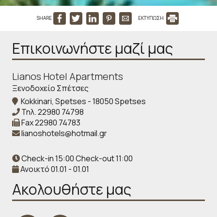
SHARE
ΕΚΤΥΠΩΣΗ
Επικοινωνήστε μαζί μας
Lianos Hotel Apartments
Ξενοδοχείο Σπέτσες
Kokkinari, Spetses - 18050 Spetses
Τηλ.
22980 74798
Fax
22980 74783
lianoshotels@hotmail.gr
Check-in 15:00 Check-out 11:00
Ανοικτό 01.01 - 01.01
Ακολουθήστε μας