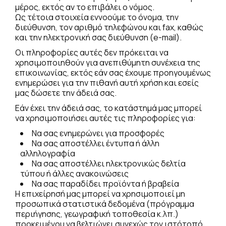
μέρος, εκτός αν το επιβάλει ο νόμος.
Ως τέτοια στοιχεία εννοούμε το όνομα, την
διεύθυνση, τον αριθμό τηλεφώνου και fax, καθώς
και την ηλεκτρονική σας διεύθυνση (e-mail).
Οι πληροφορίες αυτές δεν πρόκειται να
χρησιμοποιηθούν για ανεπιθύμητη συνέχεια της
επικοινωνίας, εκτός εάν σας έχουμε προηγουμένως
ενημερώσει για την πιθανή αυτή χρήση και εσείς
μας δώσετε την άδειά σας.
Εάν έχει την άδειά σας, το κατάστημά μας μπορεί
να χρησιμοποιήσει αυτές τις πληροφορίες για:
Να σας ενημερώνει για προσφορές
Να σας αποστέλλει έντυπα ή άλλη
αλληλογραφία
Να σας αποστέλλει ηλεκτρονικώς δελτία
τύπου ή άλλες ανακοινώσεις
Να σας παραδίδει προϊόντα ή βραβεία
Η επιχείρησή μας μπορεί να χρησιμοποιεί μη
προσωπικά στατιστικά δεδομένα (πρόγραμμα
περιήγησης, γεωγραφική τοποθεσία κ.λπ.)
προκειμένου να βελτιώνει συνεχώς τον ιστότοπό