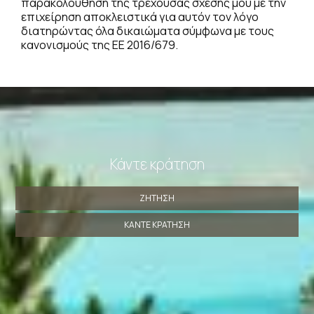
παρακολούθηση της τρέχουσας σχέσης μου με την
επιχείρηση αποκλειστικά για αυτόν τον λόγο
διατηρώντας όλα δικαιώματα σύμφωνα με τους
κανονισμούς της ΕΕ 2016/679.
Κάντε κράτηση
ΖΉΤΗΣΗ
ΚΆΝΤΕ ΚΡΆΤΗΣΗ