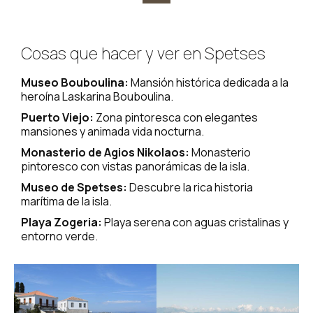
Cosas que hacer y ver en Spetses
Museo Bouboulina:
Mansión histórica dedicada a la
heroína Laskarina Bouboulina.
Puerto Viejo:
Zona pintoresca con elegantes
mansiones y animada vida nocturna.
Monasterio de Agios Nikolaos:
Monasterio
pintoresco con vistas panorámicas de la isla.
Museo de Spetses:
Descubre la rica historia
marítima de la isla.
Playa Zogeria:
Playa serena con aguas cristalinas y
entorno verde.