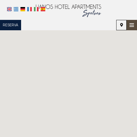
≡
RESERVA
INICIO
UBICACIÓN
ALOJAMIENTO
INSTALACIONES
GALERÍA DE FOTOS
INVESTIGACIÓN
CONTACTO