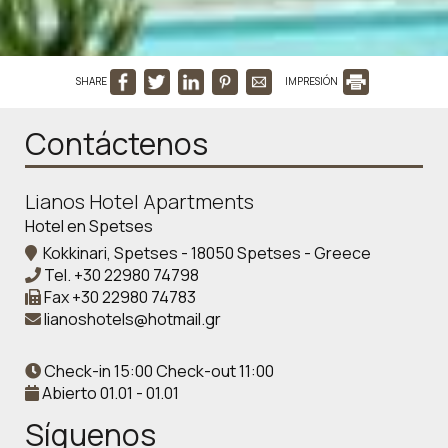
SHARE
IMPRESIÓN
Contáctenos
Lianos Hotel Apartments
Hotel en Spetses
Kokkinari, Spetses - 18050 Spetses - Greece
Tel.
+30 22980 74798
Fax
+30 22980 74783
lianoshotels@hotmail.gr
Check-in 15:00 Check-out 11:00
Abierto 01.01 - 01.01
Síguenos