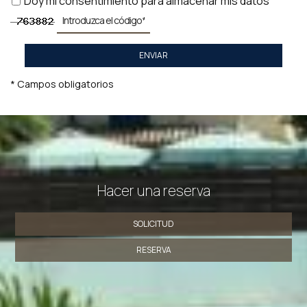
Doy mi consentimiento para almacenar mis datos
ENVIAR
* Campos obligatorios
Hacer una reserva
SOLICITUD
RESERVA