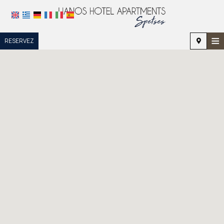
≡
RESERVEZ
ACCUEIL
EMPLACEMENT
HÉBERGEMENT
INSTALLATIONS
GALERIE DE PHOTOS
DEMANDE
CONTACT