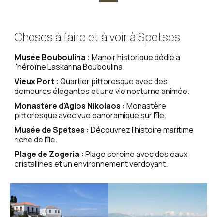
Choses à faire et à voir à Spetses
Musée Bouboulina :
Manoir historique dédié à
l'héroïne Laskarina Bouboulina.
Vieux Port :
Quartier pittoresque avec des
demeures élégantes et une vie nocturne animée.
Monastère d'Agios Nikolaos :
Monastère
pittoresque avec vue panoramique sur l'île.
Musée de Spetses :
Découvrez l'histoire maritime
riche de l'île.
Plage de Zogeria :
Plage sereine avec des eaux
cristallines et un environnement verdoyant.